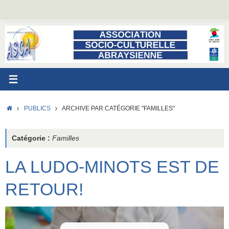
Passer
au
contenu
ACCUEIL
PUBLICS
ARCHIVE PAR CATÉGORIE "FAMILLES"
Catégorie :
Familles
LA LUDO-MINOTS EST DE
RETOUR!