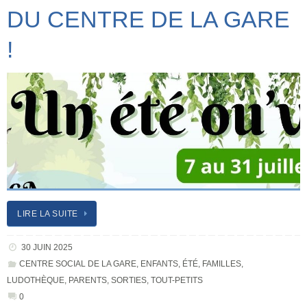
DU CENTRE DE LA GARE
!
LIRE LA SUITE
30 JUIN 2025
CENTRE SOCIAL DE LA GARE
,
ENFANTS
,
ÉTÉ
,
FAMILLES
,
LUDOTHÈQUE
,
PARENTS
,
SORTIES
,
TOUT-PETITS
0