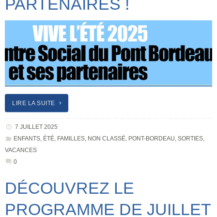
PARTENAIRES !
LIRE LA SUITE
7 JUILLET 2025
ENFANTS
,
ÉTÉ
,
FAMILLES
,
NON CLASSÉ
,
PONT-BORDEAU
,
SORTIES
,
VACANCES
0
DÉCOUVREZ LE
PROGRAMME DE JUILLET