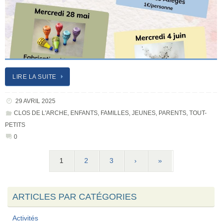
LIRE LA SUITE
29 AVRIL 2025
CLOS DE L'ARCHE
,
ENFANTS
,
FAMILLES
,
JEUNES
,
PARENTS
,
TOUT-
PETITS
0
1
2
3
›
»
ARTICLES PAR CATÉGORIES
Activités