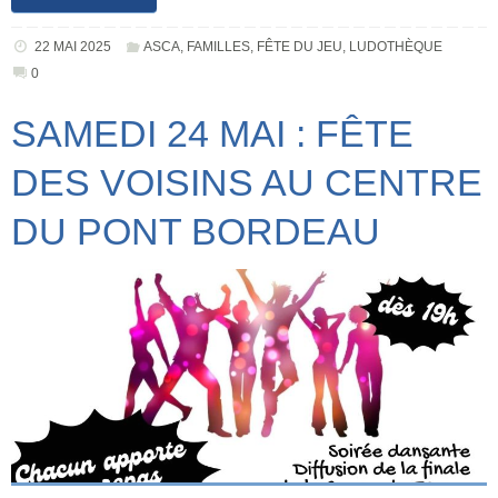
22 MAI 2025
ASCA
,
FAMILLES
,
FÊTE DU JEU
,
LUDOTHÈQUE
0
SAMEDI 24 MAI : FÊTE
DES VOISINS AU CENTRE
DU PONT BORDEAU