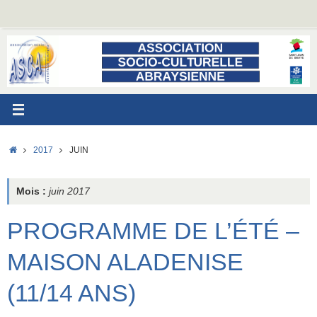
Passer
au
contenu
ACCUEIL
2017
JUIN
Mois :
juin 2017
PROGRAMME DE L’ÉTÉ –
MAISON ALADENISE
(11/14 ANS)