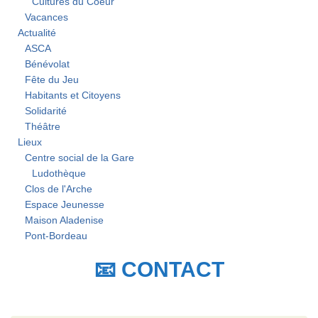
Cultures du Coeur
Vacances
Actualité
ASCA
Bénévolat
Fête du Jeu
Habitants et Citoyens
Solidarité
Théâtre
Lieux
Centre social de la Gare
Ludothèque
Clos de l'Arche
Espace Jeunesse
Maison Aladenise
Pont-Bordeau
📧 CONTACT