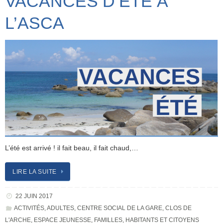
VACANCES D’ÉTÉ À
L’ASCA
L’été est arrivé ! il fait beau, il fait chaud,…
LIRE LA SUITE
22 JUIN 2017
ACTIVITÉS
,
ADULTES
,
CENTRE SOCIAL DE LA GARE
,
CLOS DE
L'ARCHE
,
ESPACE JEUNESSE
,
FAMILLES
,
HABITANTS ET CITOYENS