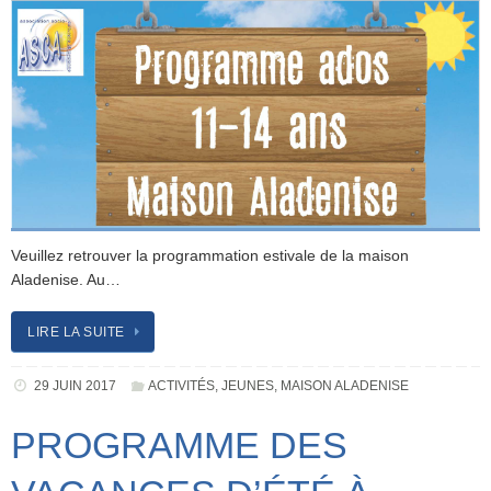
Veuillez retrouver la programmation estivale de la maison
Aladenise. Au…
LIRE LA SUITE
29 JUIN 2017
ACTIVITÉS
,
JEUNES
,
MAISON ALADENISE
PROGRAMME DES