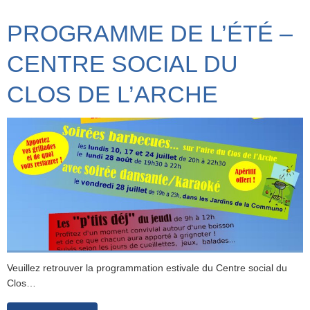
PROGRAMME DE L’ÉTÉ –
CENTRE SOCIAL DU
CLOS DE L’ARCHE
Veuillez retrouver la programmation estivale du Centre social du
Clos…