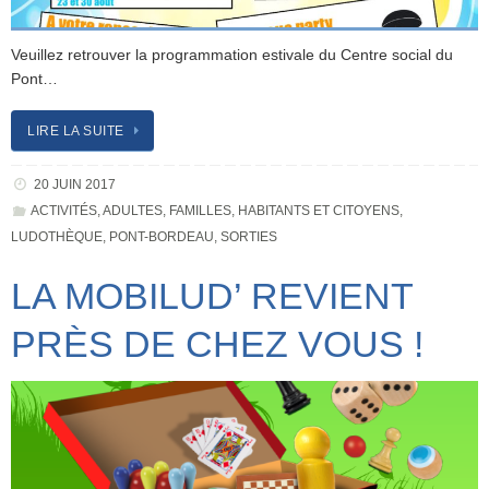
Veuillez retrouver la programmation estivale du Centre social du
Pont…
LIRE LA SUITE
20 JUIN 2017
ACTIVITÉS
,
ADULTES
,
FAMILLES
,
HABITANTS ET CITOYENS
,
LUDOTHÈQUE
,
PONT-BORDEAU
,
SORTIES
LA MOBILUD’ REVIENT
PRÈS DE CHEZ VOUS !