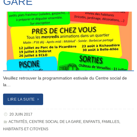
GARE
Veuillez retrouver la programmation estivale du Centre social de
la…
LIRE LA SUITE
20 JUIN 2017
ACTIVITÉS
,
CENTRE SOCIAL DE LA GARE
,
ENFANTS
,
FAMILLES
,
HABITANTS ET CITOYENS