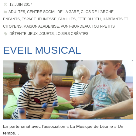
12 JUIN 2017
ADULTES
,
CENTRE SOCIAL DE LA GARE
,
CLOS DE L'ARCHE
,
ENFANTS
,
ESPACE JEUNESSE
,
FAMILLES
,
FÊTE DU JEU
,
HABITANTS ET
CITOYENS
,
MAISON ALADENISE
,
PONT-BORDEAU
,
TOUT-PETITS
DÉTENTE
,
JEUX
,
JOUETS
,
LOISIRS CRÉATIFS
EVEIL MUSICAL
En partenariat avec l’association « La Musique de Léonie » Un
temps…