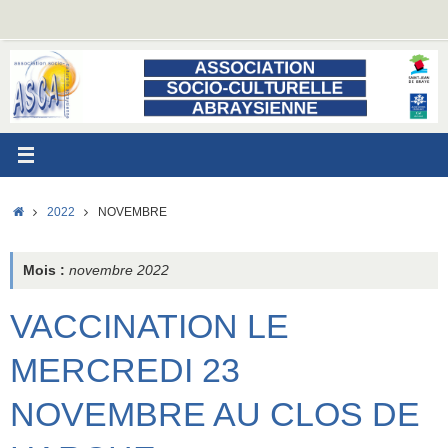
Passer
au
contenu
ACCUEIL
2022
NOVEMBRE
Mois :
novembre 2022
VACCINATION LE
MERCREDI 23
NOVEMBRE AU CLOS DE