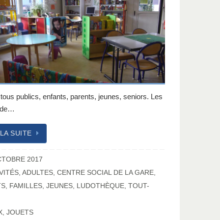
ous publics, enfants, parents, jeunes, seniors. Les
s de…
 LA SUITE
CTOBRE 2017
VITÉS
,
ADULTES
,
CENTRE SOCIAL DE LA GARE
,
TS
,
FAMILLES
,
JEUNES
,
LUDOTHÈQUE
,
TOUT-
X
,
JOUETS