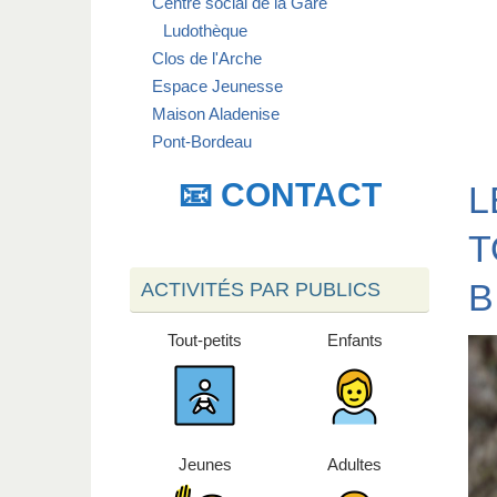
Centre social de la Gare
Ludothèque
Clos de l'Arche
Espace Jeunesse
Maison Aladenise
Pont-Bordeau
📧 CONTACT
L
T
B
ACTIVITÉS PAR PUBLICS
Tout-petits
Enfants
Jeunes
Adultes