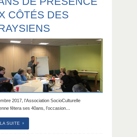
 ANS DE PRÉSENCE
X CÔTÉS DES
RAYSIENS
mbre 2017, l’Association SocioCulturelle
enne fêtera ses 40ans, l’occasion…
 LA SUITE