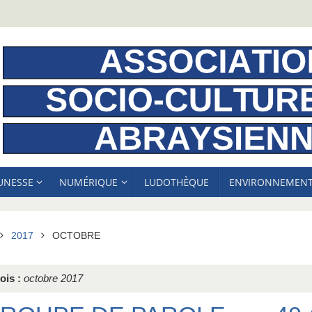
EUNESSE
NUMÉRIQUE
LUDOTHÈQUE
ENVIRONNEMEN
ACCUEIL
2017
OCTOBRE
ois :
octobre 2017