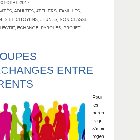
OCTOBRE 2017
VITÉS
,
ADULTES
,
ATELIERS
,
FAMILLES
,
NTS ET CITOYENS
,
JEUNES
,
NON CLASSÉ
LECTIF
,
ECHANGE
,
PAROLES
,
PROJET
OUPES
ÉCHANGES ENTRE
RENTS
Pour
les
paren
ts qui
s’inter
rogen