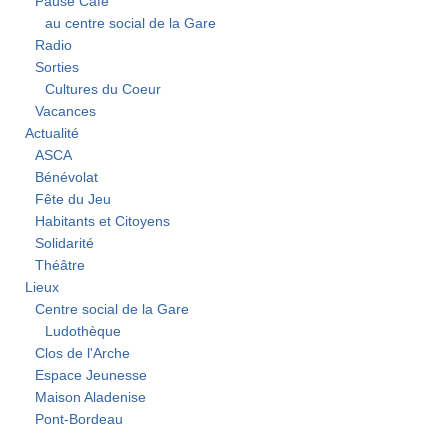
Pause Café
au centre social de la Gare
Radio
Sorties
Cultures du Coeur
Vacances
Actualité
ASCA
Bénévolat
Fête du Jeu
Habitants et Citoyens
Solidarité
Théâtre
Lieux
Centre social de la Gare
Ludothèque
Clos de l'Arche
Espace Jeunesse
Maison Aladenise
Pont-Bordeau