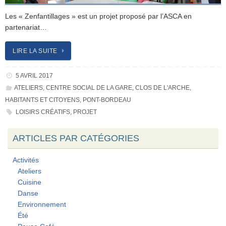
Les « Zenfantillages » est un projet proposé par l’ASCA en
partenariat…
LIRE LA SUITE
5 AVRIL 2017
ATELIERS
,
CENTRE SOCIAL DE LA GARE
,
CLOS DE L'ARCHE
,
HABITANTS ET CITOYENS
,
PONT-BORDEAU
LOISIRS CRÉATIFS
,
PROJET
ARTICLES PAR CATÉGORIES
Activités
Ateliers
Cuisine
Danse
Environnement
Été