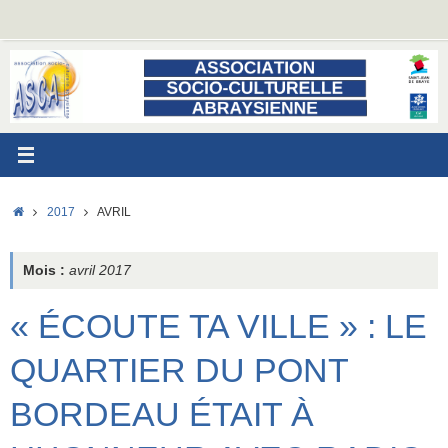
Passer
au
contenu
ACCUEIL
2017
AVRIL
Mois :
avril 2017
« ÉCOUTE TA VILLE » : LE
QUARTIER DU PONT
BORDEAU ÉTAIT À