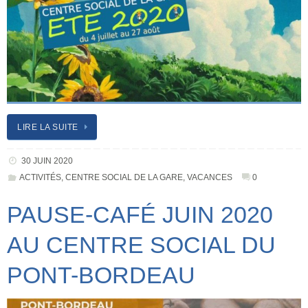
LIRE LA SUITE
30 JUIN 2020
ACTIVITÉS
,
CENTRE SOCIAL DE LA GARE
,
VACANCES
0
PAUSE-CAFÉ JUIN 2020
AU CENTRE SOCIAL DU
PONT-BORDEAU