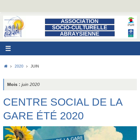
Passer
au
contenu
ACCUEIL
2020
JUIN
Mois :
juin 2020
CENTRE SOCIAL DE LA
GARE ÉTÉ 2020