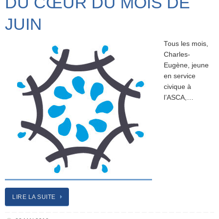
DU CŒUR DU MOIS DE
JUIN
Tous les mois,
Charles-
Eugène, jeune
en service
civique à
l’ASCA,…
LIRE LA SUITE