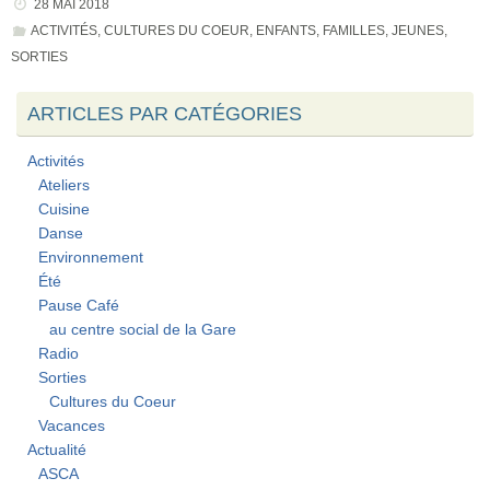
28 MAI 2018
ACTIVITÉS
,
CULTURES DU COEUR
,
ENFANTS
,
FAMILLES
,
JEUNES
,
SORTIES
ARTICLES PAR CATÉGORIES
Activités
Ateliers
Cuisine
Danse
Environnement
Été
Pause Café
au centre social de la Gare
Radio
Sorties
Cultures du Coeur
Vacances
Actualité
ASCA