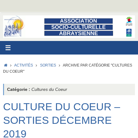
Passer
au
contenu
ACCUEIL
ACTIVITÉS
SORTIES
ARCHIVE PAR CATÉGORIE "CULTURES
DU COEUR"
Catégorie :
Cultures du Coeur
CULTURE DU COEUR –
SORTIES DÉCEMBRE
2019