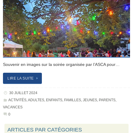
Souvenir en images sur la soirée organisée par l’ASCA pour…
LIRE LA SUITE
30 JUILLET 2024
ACTIVITÉS
,
ADULTES
,
ENFANTS
,
FAMILLES
,
JEUNES
,
PARENTS
,
VACANCES
0
ARTICLES PAR CATÉGORIES