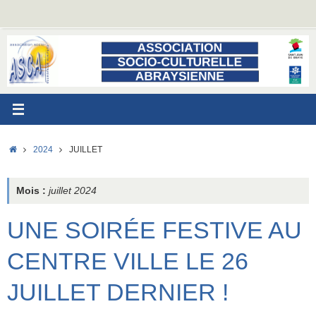
Passer
au
contenu
ACCUEIL
2024
JUILLET
Mois :
juillet 2024
UNE SOIRÉE FESTIVE AU
CENTRE VILLE LE 26
JUILLET DERNIER !