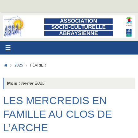
Passer
au
contenu
ACCUEIL
2025
FÉVRIER
Mois :
février 2025
LES MERCREDIS EN
FAMILLE AU CLOS DE
L’ARCHE