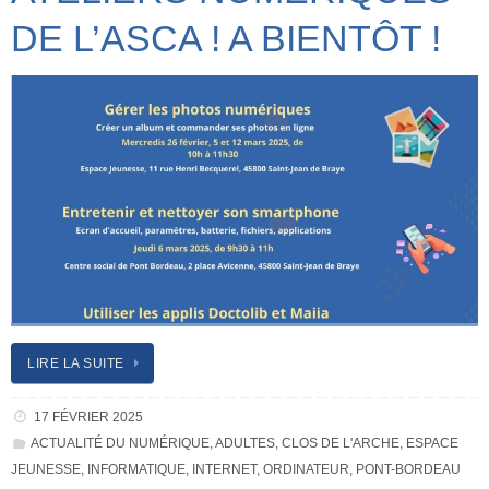
DE L’ASCA ! A BIENTÔT !
LIRE LA SUITE
17 FÉVRIER 2025
ACTUALITÉ DU NUMÉRIQUE
,
ADULTES
,
CLOS DE L'ARCHE
,
ESPACE
JEUNESSE
,
INFORMATIQUE
,
INTERNET
,
ORDINATEUR
,
PONT-BORDEAU