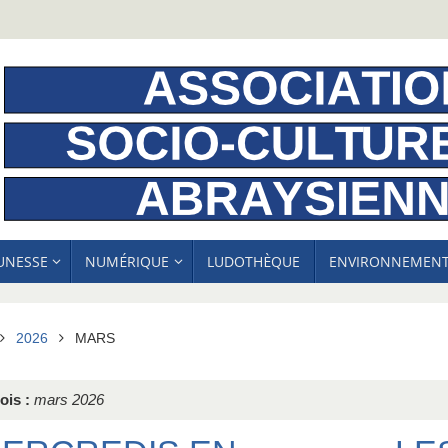
EUNESSE
NUMÉRIQUE
LUDOTHÈQUE
ENVIRONNEMEN
ACCUEIL
2026
MARS
ois :
mars 2026