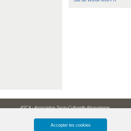
ASCA - Association Socio-Culturelle Abraysienne.
Accepter les cookies