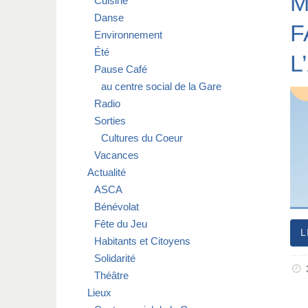
M
Cuisine
Danse
F
Environnement
Été
L
Pause Café
au centre social de la Gare
Radio
Sorties
Cultures du Coeur
Vacances
Actualité
ASCA
Bénévolat
Fête du Jeu
L
Habitants et Citoyens
Solidarité
Théâtre
Lieux