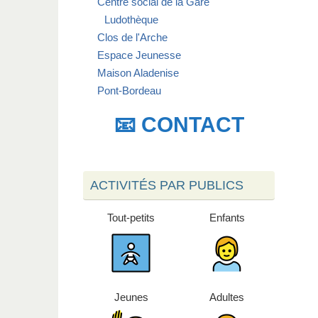
Centre social de la Gare
Ludothèque
Clos de l'Arche
Espace Jeunesse
Maison Aladenise
Pont-Bordeau
📧 CONTACT
ACTIVITÉS PAR PUBLICS
Tout-petits
Enfants
Jeunes
Adultes