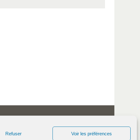
Refuser
Voir les préférences