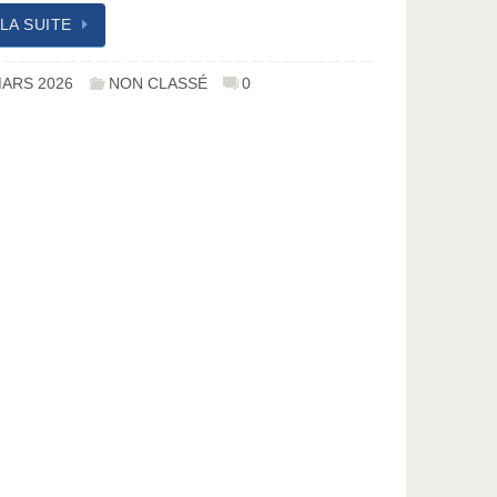
 LA SUITE
MARS 2026
NON CLASSÉ
0