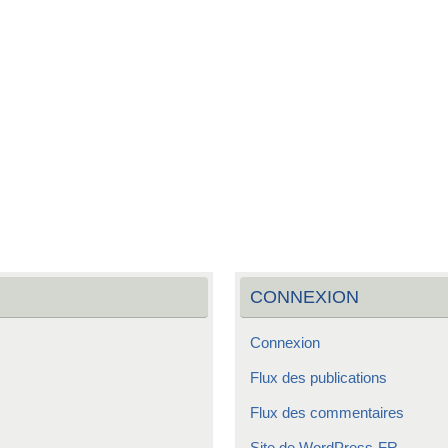
CONNEXION
Connexion
Flux des publications
Flux des commentaires
Site de WordPress-FR