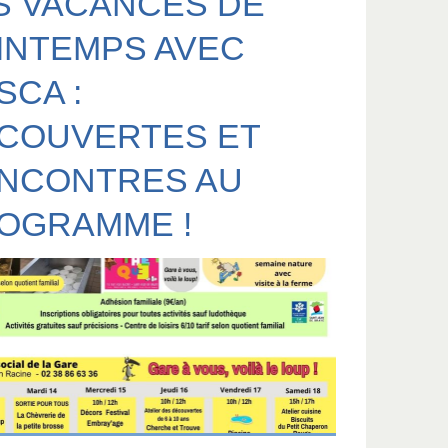
S VACANCES DE
INTEMPS AVEC
SCA :
COUVERTES ET
NCONTRES AU
OGRAMME !