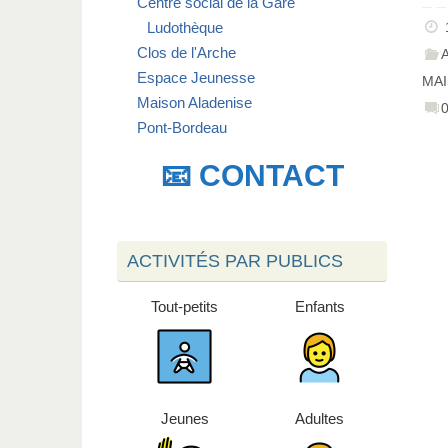
Centre social de la Gare
Ludothèque
Clos de l'Arche
Espace Jeunesse
MAI
Maison Aladenise
Pont-Bordeau
📧 CONTACT
ACTIVITÉS PAR PUBLICS
Tout-petits
Enfants
Jeunes
Adultes