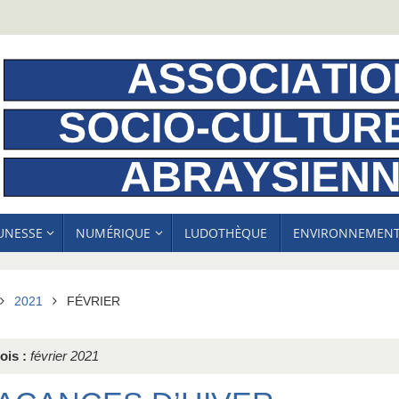
EUNESSE
NUMÉRIQUE
LUDOTHÈQUE
ENVIRONNEMEN
ACCUEIL
2021
FÉVRIER
ois :
février 2021