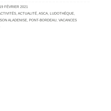
19 FÉVRIER 2021
ACTIVITÉS
,
ACTUALITÉ
,
ASCA
,
LUDOTHÈQUE
,
SON ALADENISE
,
PONT-BORDEAU
,
VACANCES
0