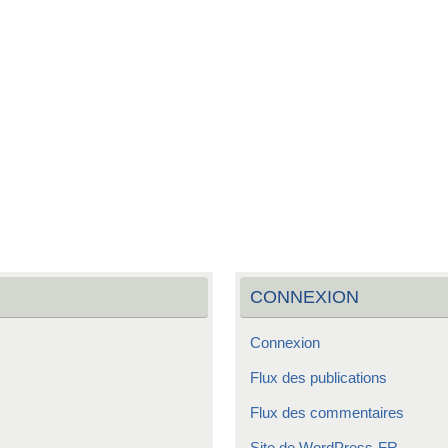
CONNEXION
Connexion
Flux des publications
Flux des commentaires
Site de WordPress-FR