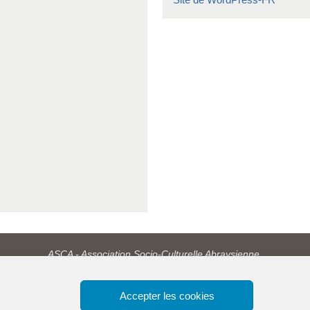
ASCA - Association Socio-Culturelle Abraysienne.
Accepter les cookies