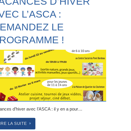
ACANCES D’HIVER
VEC L’ASCA :
EMANDEZ LE
ROGRAMME !
ances d’hiver avec l’ASCA : il y en a pour…
IRE LA SUITE