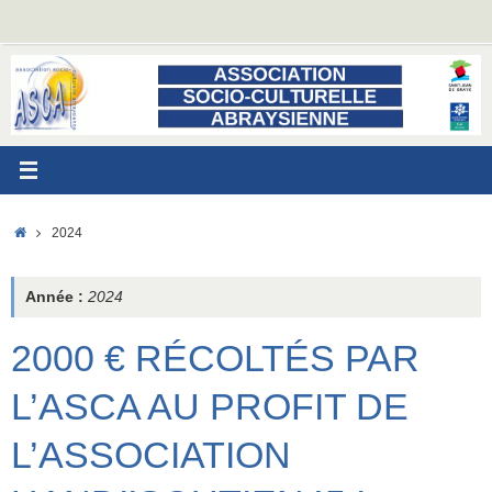
Passer
au
contenu
ACCUEIL
2024
Année :
2024
2000 € RÉCOLTÉS PAR
L’ASCA AU PROFIT DE
L’ASSOCIATION