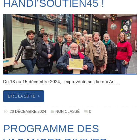
HANDI’SOUTIEN45 !
Du 13 au 15 décembre 2024, l’expo-vente solidaire « Art…
LIRE LA SUITE
20 DÉCEMBRE 2024
NON CLASSÉ
0
PROGRAMME DES