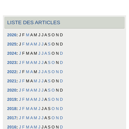
LISTE DES ARTICLES
2026
:
J
F
M
A
M
J
J
A
S
O
N
D
2025
:
J
F
M
A
M
J
J
A
S
O
N
D
2024
:
J
F
M
A
M
J
J
A
S
O
N
D
2023
:
J
F
M
A
M
J
J
A
S
O
N
D
2022
:
J
F
M
A
M
J
J
A
S
O
N
D
2021
:
J
F
M
A
M
J
J
A
S
O
N
D
2020
:
J
F
M
A
M
J
J
A
S
O
N
D
2019
:
J
F
M
A
M
J
J
A
S
O
N
D
2018
:
J
F
M
A
M
J
J
A
S
O
N
D
2017
:
J
F
M
A
M
J
J
A
S
O
N
D
2016
:
J
F
M
A
M
J
J
A
S
O
N
D