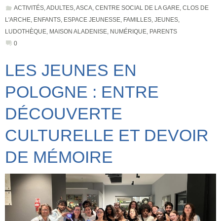
ACTIVITÉS
,
ADULTES
,
ASCA
,
CENTRE SOCIAL DE LA GARE
,
CLOS DE
L'ARCHE
,
ENFANTS
,
ESPACE JEUNESSE
,
FAMILLES
,
JEUNES
,
LUDOTHÈQUE
,
MAISON ALADENISE
,
NUMÉRIQUE
,
PARENTS
0
LES JEUNES EN
POLOGNE : ENTRE
DÉCOUVERTE
CULTURELLE ET DEVOIR
DE MÉMOIRE