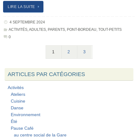
LIRE LA SUITE
4 SEPTEMBRE 2024
ACTIVITÉS
,
ADULTES
,
PARENTS
,
PONT-BORDEAU
,
TOUT-PETITS
0
1
2
3
ARTICLES PAR CATÉGORIES
Activités
Ateliers
Cuisine
Danse
Environnement
Été
Pause Café
au centre social de la Gare