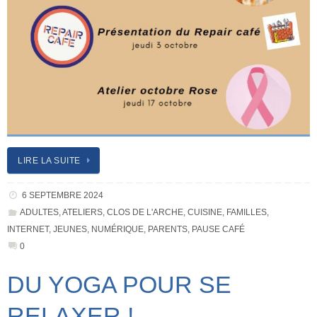
LIRE LA SUITE
6 SEPTEMBRE 2024
ADULTES
,
ATELIERS
,
CLOS DE L'ARCHE
,
CUISINE
,
FAMILLES
,
INTERNET
,
JEUNES
,
NUMÉRIQUE
,
PARENTS
,
PAUSE CAFÉ
0
DU YOGA POUR SE
RELAXER !