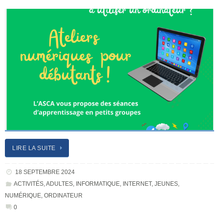
LIRE LA SUITE
18 SEPTEMBRE 2024
ACTIVITÉS
,
ADULTES
,
INFORMATIQUE
,
INTERNET
,
JEUNES
,
NUMÉRIQUE
,
ORDINATEUR
0