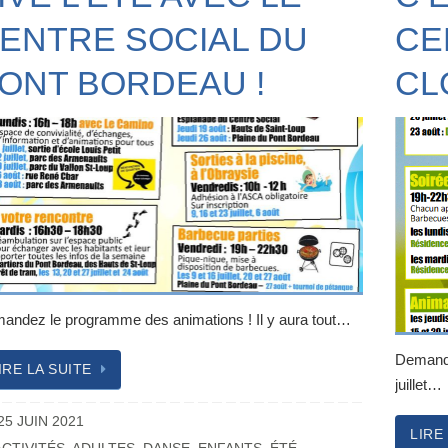
ENTRE SOCIAL DU
CE
ONT BORDEAU !
CL
andez le programme des animations ! Il y aura tout…
Demande
IRE LA SUITE
juillet…
25 JUIN 2021
LIRE