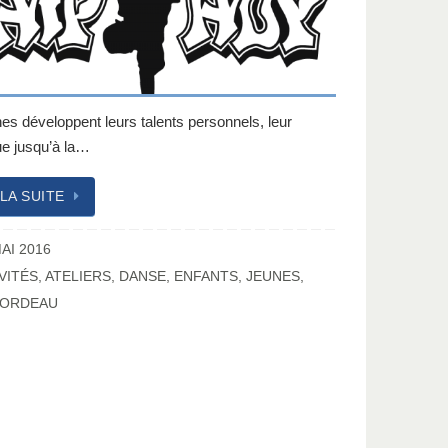
es développent leurs talents personnels, leur
ue jusqu’à la…
 LA SUITE
AI 2016
VITÉS
,
ATELIERS
,
DANSE
,
ENFANTS
,
JEUNES
,
BORDEAU