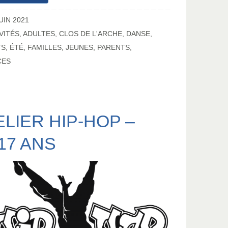
UIN 2021
VITÉS
,
ADULTES
,
CLOS DE L'ARCHE
,
DANSE
,
TS
,
ÉTÉ
,
FAMILLES
,
JEUNES
,
PARENTS
,
CES
ELIER HIP-HOP –
/17 ANS