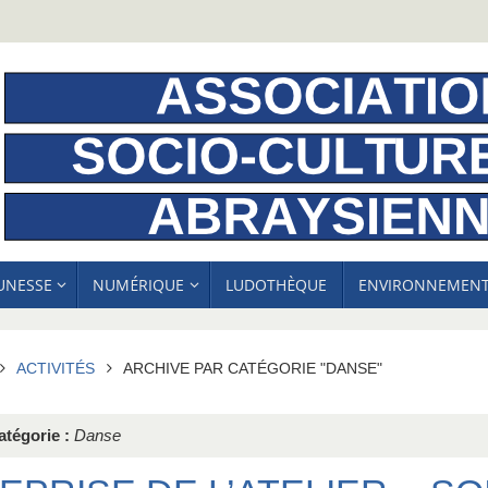
EUNESSE
NUMÉRIQUE
LUDOTHÈQUE
ENVIRONNEMEN
ACCUEIL
ACTIVITÉS
ARCHIVE PAR CATÉGORIE "DANSE"
atégorie :
Danse