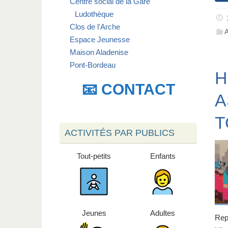
Centre social de la Gare
Ludothèque
Clos de l'Arche
Espace Jeunesse
Maison Aladenise
Pont-Bordeau
H
📧 CONTACT
A
T
ACTIVITÉS PAR PUBLICS
Tout-petits
Enfants
Jeunes
Adultes
Rep