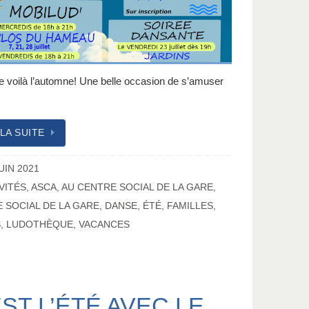
e voilà l’automne! Une belle occasion de s’amuser
 LA SUITE
UIN 2021
VITÉS
,
ASCA
,
AU CENTRE SOCIAL DE LA GARE
,
 SOCIAL DE LA GARE
,
DANSE
,
ÉTÉ
,
FAMILLES
,
S
,
LUDOTHÈQUE
,
VACANCES
EST L’ÉTÉ AVEC LE