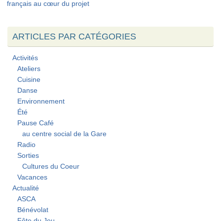
français au cœur du projet
ARTICLES PAR CATÉGORIES
Activités
Ateliers
Cuisine
Danse
Environnement
Été
Pause Café
au centre social de la Gare
Radio
Sorties
Cultures du Coeur
Vacances
Actualité
ASCA
Bénévolat
Fête du Jeu