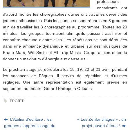
professeurs
encadrants ont
d’abord montré les chorégraphies qui seront travaillés devant des
jeunes enthousiastes. Puis les jeunes se sont répartis en 3 groupes
afin de travailler les 3 chorégraphies au programme. Toutes les 20
minutes, les groupes tournaient afin qu’ils puissent assimiler et
connaître chacune d’entre-elles. Les répétitions se sont déroulées
dans une ambiance dynamique et urbaine sur des musiques de
Bruno Mars, Will Smith et All Trap Music. Ce qui a bien entendu
donner un maximum d’énergie aux danseurs.
Le prochain stage se déroulera les 18, 19, 20 et 21 avril, pendant
les vacances de Pâques. Il servira de répétition et d’ultimes
réglages. Une autre représentation est également prévue en
septembre au théâtre Gérard Philippe à Orléans.
PROJET
.
L’Atelier d’écriture : les
« Les Zenfantillages » : un
groupes d’apprentissage du
projet ouvert à tous !