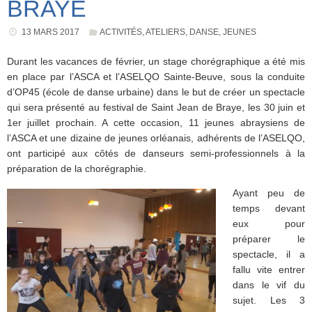
BRAYE
13 MARS 2017
ACTIVITÉS
,
ATELIERS
,
DANSE
,
JEUNES
Durant les vacances de février, un stage chorégraphique a été mis
en place par l’ASCA et l’ASELQO Sainte-Beuve, sous la conduite
d’OP45 (école de danse urbaine) dans le but de créer un spectacle
qui sera présenté au festival de Saint Jean de Braye, les 30 juin et
1er juillet prochain. A cette occasion, 11 jeunes abraysiens de
l’ASCA et une dizaine de jeunes orléanais, adhérents de l’ASELQO,
ont participé aux côtés de danseurs semi-professionnels à la
préparation de la chorégraphie.
Ayant peu de
temps devant
eux pour
préparer le
spectacle, il a
fallu vite entrer
dans le vif du
sujet. Les 3