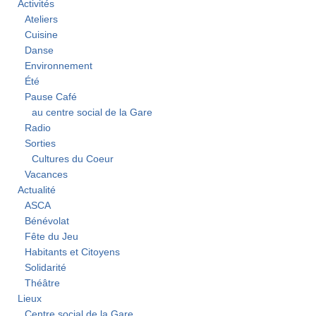
Activités
Ateliers
Cuisine
Danse
Environnement
Été
Pause Café
au centre social de la Gare
Radio
Sorties
Cultures du Coeur
Vacances
Actualité
ASCA
Bénévolat
Fête du Jeu
Habitants et Citoyens
Solidarité
Théâtre
Lieux
Centre social de la Gare