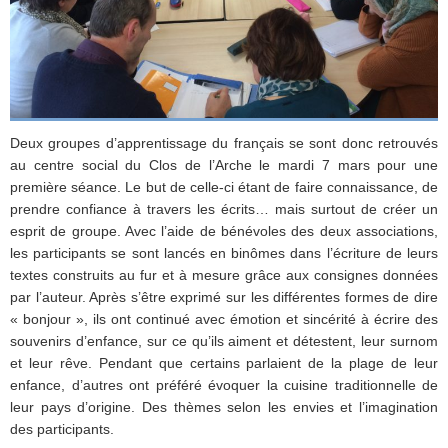
Deux groupes d’apprentissage du français se sont donc retrouvés
au centre social du Clos de l’Arche le mardi 7 mars pour une
première séance. Le but de celle-ci étant de faire connaissance, de
prendre confiance à travers les écrits… mais surtout de créer un
esprit de groupe. Avec l’aide de bénévoles des deux associations,
les participants se sont lancés en binômes dans l’écriture de leurs
textes construits au fur et à mesure grâce aux consignes données
par l’auteur. Après s’être exprimé sur les différentes formes de dire
« bonjour », ils ont continué avec émotion et sincérité à écrire des
souvenirs d’enfance, sur ce qu’ils aiment et détestent, leur surnom
et leur rêve. Pendant que certains parlaient de la plage de leur
enfance, d’autres ont préféré évoquer la cuisine traditionnelle de
leur pays d’origine. Des thèmes selon les envies et l’imagination
des participants.