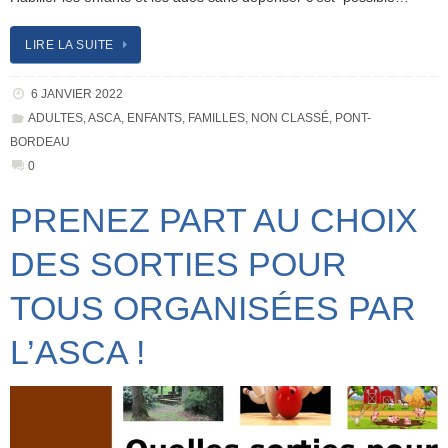
LIRE LA SUITE
6 JANVIER 2022
ADULTES
,
ASCA
,
ENFANTS
,
FAMILLES
,
NON CLASSÉ
,
PONT-
BORDEAU
0
PRENEZ PART AU CHOIX
DES SORTIES POUR
TOUS ORGANISÉES PAR
L’ASCA !