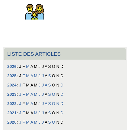
LISTE DES ARTICLES
2026
:
J
F
M
A
M
J
J
A
S
O
N
D
2025
:
J
F
M
A
M
J
J
A
S
O
N
D
2024
:
J
F
M
A
M
J
J
A
S
O
N
D
2023
:
J
F
M
A
M
J
J
A
S
O
N
D
2022
:
J
F
M
A
M
J
J
A
S
O
N
D
2021
:
J
F
M
A
M
J
J
A
S
O
N
D
2020
:
J
F
M
A
M
J
J
A
S
O
N
D