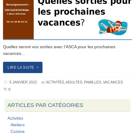
Quelles seront vos sorties avec l’ASCA pour les prochaines
vacances…
LIRE LA SUITE
5 JANVIER 2022
ACTIVITÉS
,
ADULTES
,
FAMILLES
,
VACANCES
0
ARTICLES PAR CATÉGORIES
Activités
Ateliers
Cuisine