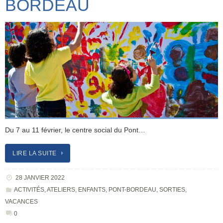
BORDEAU
Du 7 au 11 février, le centre social du Pont…
LIRE LA SUITE
28 JANVIER 2022
ACTIVITÉS
,
ATELIERS
,
ENFANTS
,
PONT-BORDEAU
,
SORTIES
,
VACANCES
0