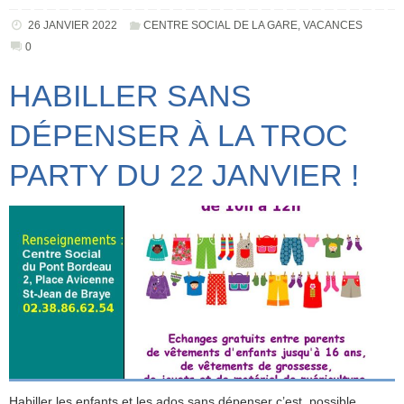
26 JANVIER 2022
CENTRE SOCIAL DE LA GARE
,
VACANCES
0
HABILLER SANS
DÉPENSER À LA TROC
PARTY DU 22 JANVIER !
Habiller les enfants et les ados sans dépenser c’est possible…