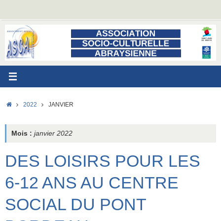
Passer
au
contenu
ACCUEIL
2022
JANVIER
Mois :
janvier 2022
DES LOISIRS POUR LES
6-12 ANS AU CENTRE
SOCIAL DU PONT