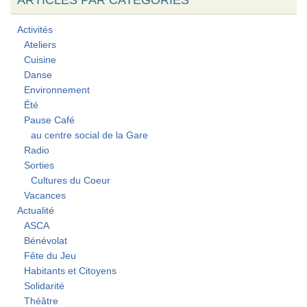
ARTICLES PAR CATÉGORIES
Activités
Ateliers
Cuisine
Danse
Environnement
Été
Pause Café
au centre social de la Gare
Radio
Sorties
Cultures du Coeur
Vacances
Actualité
ASCA
Bénévolat
Fête du Jeu
Habitants et Citoyens
Solidarité
Théâtre