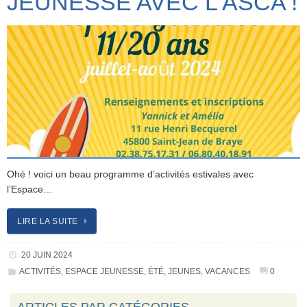
JEUNESSE AVEC L’ASCA !
Ohé ! voici un beau programme d’activités estivales avec
l’Espace…
LIRE LA SUITE
20 JUIN 2024
ACTIVITÉS
,
ESPACE JEUNESSE
,
ÉTÉ
,
JEUNES
,
VACANCES
0