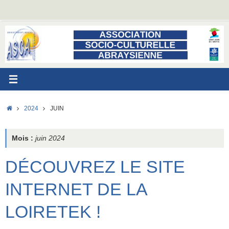
Passer
au
contenu
ACCUEIL
2024
JUIN
Mois :
juin 2024
DÉCOUVREZ LE SITE
INTERNET DE LA
LOIRETEK !