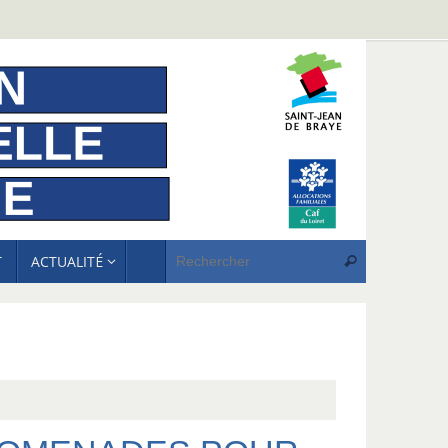
Recherche p
T
ACTUALITÉ
Rechercher