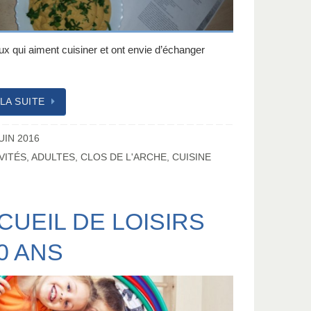
x qui aiment cuisiner et ont envie d’échanger
 LA SUITE
UIN 2016
VITÉS
,
ADULTES
,
CLOS DE L'ARCHE
,
CUISINE
CUEIL DE LOISIRS
10 ANS