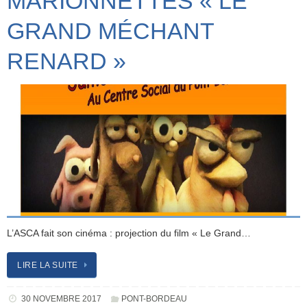
MARIONNETTES « LE
GRAND MÉCHANT
RENARD »
L’ASCA fait son cinéma : projection du film « Le Grand…
LIRE LA SUITE
30 NOVEMBRE 2017
PONT-BORDEAU