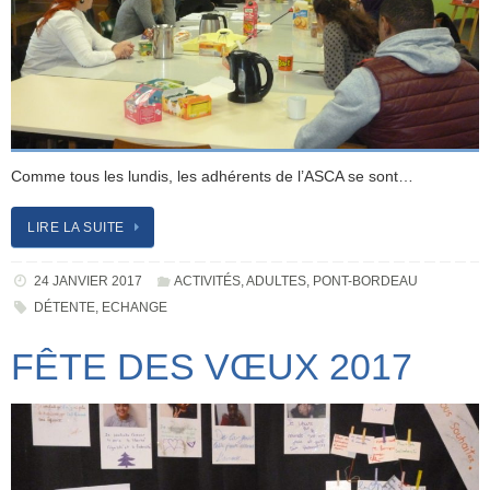
Comme tous les lundis, les adhérents de l’ASCA se sont…
LIRE LA SUITE
24 JANVIER 2017
ACTIVITÉS
,
ADULTES
,
PONT-BORDEAU
DÉTENTE
,
ECHANGE
FÊTE DES VŒUX 2017