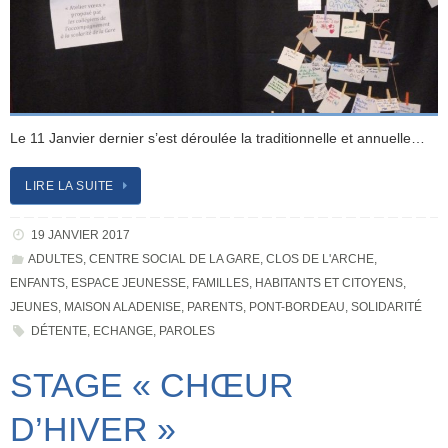
Le 11 Janvier dernier s’est déroulée la traditionnelle et annuelle…
LIRE LA SUITE
19 JANVIER 2017
ADULTES
,
CENTRE SOCIAL DE LA GARE
,
CLOS DE L'ARCHE
,
ENFANTS
,
ESPACE JEUNESSE
,
FAMILLES
,
HABITANTS ET CITOYENS
,
JEUNES
,
MAISON ALADENISE
,
PARENTS
,
PONT-BORDEAU
,
SOLIDARITÉ
DÉTENTE
,
ECHANGE
,
PAROLES
STAGE « CHŒUR
D’HIVER »