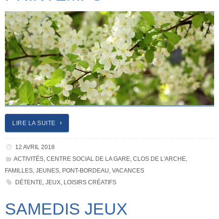
LIRE LA SUITE
12 AVRIL 2018
ACTIVITÉS
,
CENTRE SOCIAL DE LA GARE
,
CLOS DE L'ARCHE
,
FAMILLES
,
JEUNES
,
PONT-BORDEAU
,
VACANCES
DÉTENTE
,
JEUX
,
LOISIRS CRÉATIFS
SAMEDIS JEUX