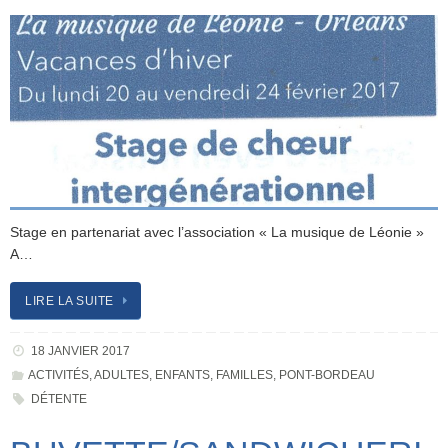
Stage en partenariat avec l’association « La musique de Léonie »
A…
LIRE LA SUITE
18 JANVIER 2017
ACTIVITÉS
,
ADULTES
,
ENFANTS
,
FAMILLES
,
PONT-BORDEAU
DÉTENTE