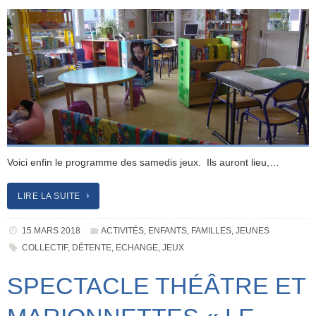
Voici enfin le programme des samedis jeux. Ils auront lieu,…
LIRE LA SUITE
15 MARS 2018
ACTIVITÉS
,
ENFANTS
,
FAMILLES
,
JEUNES
COLLECTIF
,
DÉTENTE
,
ECHANGE
,
JEUX
SPECTACLE THÉÂTRE ET