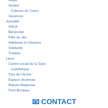
Radio
Sorties
Cultures du Coeur
Vacances
Actualité
ASCA
Bénévolat
Fête du Jeu
Habitants et Citoyens
Solidarité
Théâtre
Lieux
Centre social de la Gare
Ludothèque
Clos de l'Arche
Espace Jeunesse
Maison Aladenise
Pont-Bordeau
📧 CONTACT