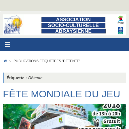
Passer
au
contenu
ACCUEIL
PUBLICATIONS ÉTIQUETÉES "DÉTENTE"
Étiquette :
Détente
FÊTE MONDIALE DU JEU