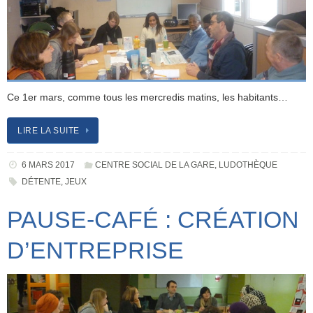
Ce 1er mars, comme tous les mercredis matins, les habitants…
LIRE LA SUITE
6 MARS 2017
CENTRE SOCIAL DE LA GARE
,
LUDOTHÈQUE
DÉTENTE
,
JEUX
PAUSE-CAFÉ : CRÉATION
D’ENTREPRISE