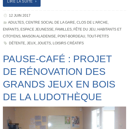
LIRE LA SUITE
12 JUIN 2017
ADULTES
,
CENTRE SOCIAL DE LA GARE
,
CLOS DE L'ARCHE
,
ENFANTS
,
ESPACE JEUNESSE
,
FAMILLES
,
FÊTE DU JEU
,
HABITANTS ET
CITOYENS
,
MAISON ALADENISE
,
PONT-BORDEAU
,
TOUT-PETITS
DÉTENTE
,
JEUX
,
JOUETS
,
LOISIRS CRÉATIFS
PAUSE-CAFÉ : PROJET
DE RÉNOVATION DES
GRANDS JEUX EN BOIS
DE LA LUDOTHÈQUE