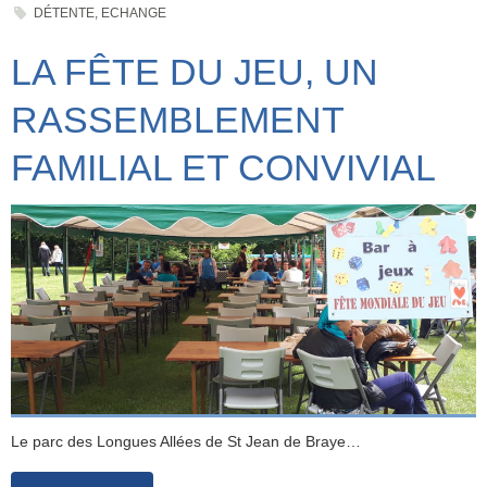
DÉTENTE
,
ECHANGE
LA FÊTE DU JEU, UN
RASSEMBLEMENT
FAMILIAL ET CONVIVIAL
Le parc des Longues Allées de St Jean de Braye…