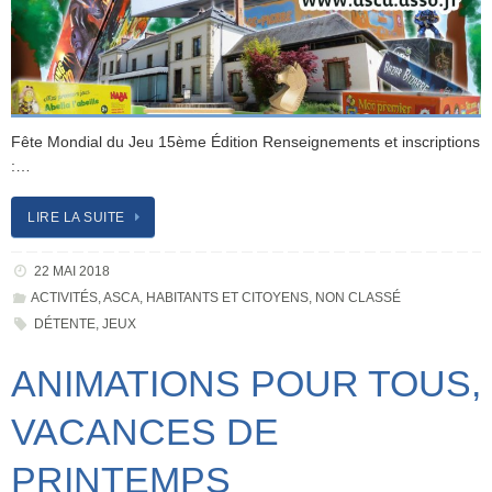
Fête Mondial du Jeu 15ème Édition Renseignements et inscriptions
:…
LIRE LA SUITE
22 MAI 2018
ACTIVITÉS
,
ASCA
,
HABITANTS ET CITOYENS
,
NON CLASSÉ
DÉTENTE
,
JEUX
ANIMATIONS POUR TOUS,
VACANCES DE
PRINTEMPS