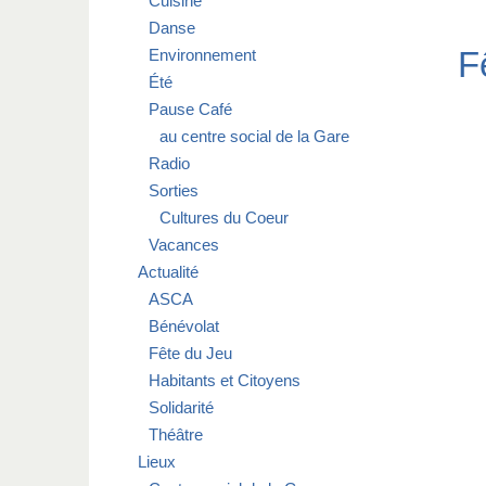
Cuisine
Danse
F
Environnement
Été
Pause Café
au centre social de la Gare
Radio
Sorties
Cultures du Coeur
Vacances
Actualité
ASCA
Bénévolat
Fête du Jeu
Habitants et Citoyens
Solidarité
Théâtre
Lieux