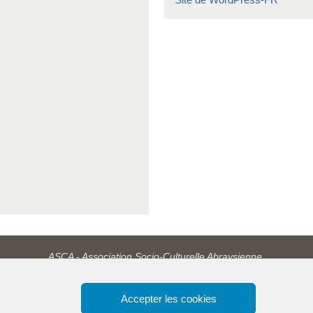
ASCA - Association Socio-Culturelle Abraysienne.
Accepter les cookies