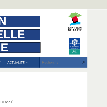
Recherche p
T
ACTUALITÉ
Rechercher
 CLASSÉ