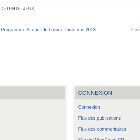
DÉTENTE
,
JEUX
.
Programme Accueil de Loisirs Printemps 2018
Comp
CONNEXION
Connexion
Flux des publications
Flux des commentaires
Site de WordPress-FR