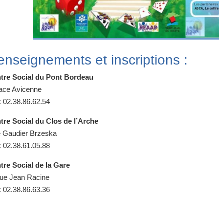
nseignements et inscriptions :
tre Social du Pont Bordeau
lace Avicenne
: 02.38.86.62.54
tre Social du Clos de l’Arche
 Gaudier Brzeska
: 02.38.61.05.88
tre Social de la Gare
rue Jean Racine
: 02.38.86.63.36