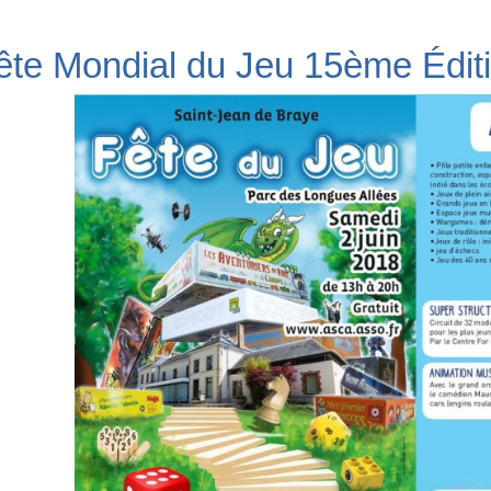
ête Mondial du Jeu 15ème Édit