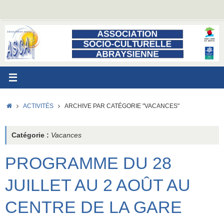
Passer
au
contenu
ACCUEIL
ACTIVITÉS
ARCHIVE PAR CATÉGORIE "VACANCES"
Catégorie :
Vacances
PROGRAMME DU 28
JUILLET AU 2 AOÛT AU
CENTRE DE LA GARE