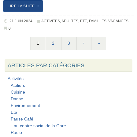
LIRE LA SUITE
21 JUIN 2024
ACTIVITÉS
,
ADULTES
,
ÉTÉ
,
FAMILLES
,
VACANCES
0
1
2
3
›
»
ARTICLES PAR CATÉGORIES
Activités
Ateliers
Cuisine
Danse
Environnement
Été
Pause Café
au centre social de la Gare
Radio