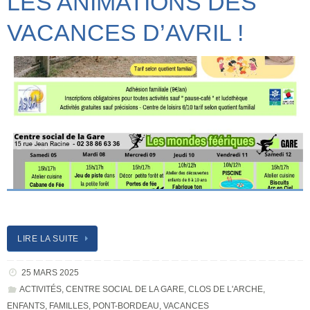
LES ANIMATIONS DES
VACANCES D’AVRIL !
LIRE LA SUITE
25 MARS 2025
ACTIVITÉS
,
CENTRE SOCIAL DE LA GARE
,
CLOS DE L'ARCHE
,
ENFANTS
,
FAMILLES
,
PONT-BORDEAU
,
VACANCES