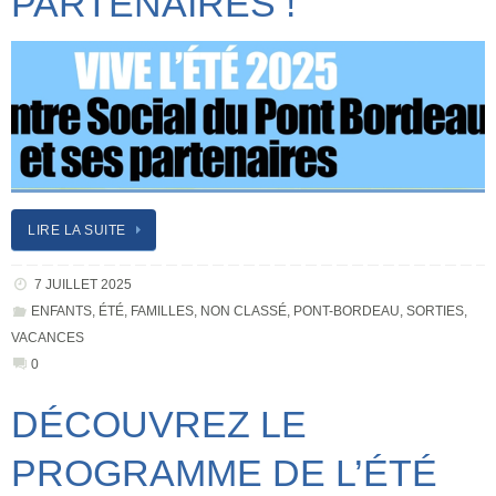
PARTENAIRES !
LIRE LA SUITE
7 JUILLET 2025
ENFANTS
,
ÉTÉ
,
FAMILLES
,
NON CLASSÉ
,
PONT-BORDEAU
,
SORTIES
,
VACANCES
0
DÉCOUVREZ LE
PROGRAMME DE L’ÉTÉ