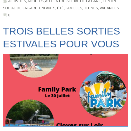
ACTIVITÉS
,
ADULTES
,
AU CENTRE SOCIAL DE LA GARE
,
CENTRE
SOCIAL DE LA GARE
,
ENFANTS
,
ÉTÉ
,
FAMILLES
,
JEUNES
,
VACANCES
0
TROIS BELLES SORTIES
ESTIVALES POUR VOUS