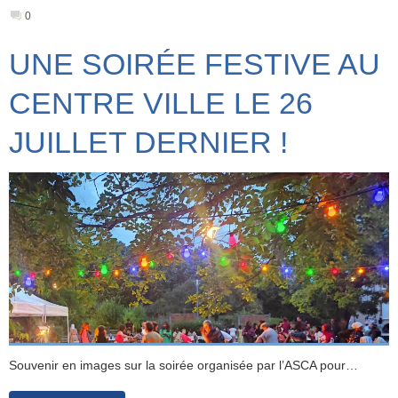
0
UNE SOIRÉE FESTIVE AU
CENTRE VILLE LE 26
JUILLET DERNIER !
Souvenir en images sur la soirée organisée par l’ASCA pour…