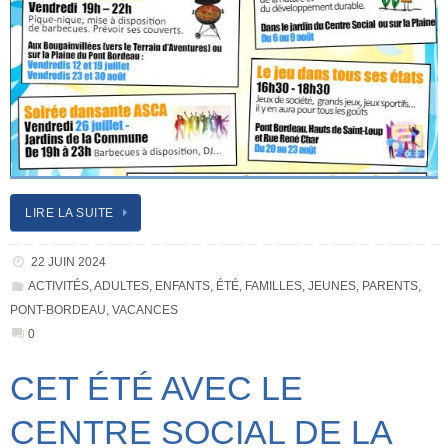
LIRE LA SUITE
22 JUIN 2024
ACTIVITÉS
,
ADULTES
,
ENFANTS
,
ÉTÉ
,
FAMILLES
,
JEUNES
,
PARENTS
,
PONT-BORDEAU
,
VACANCES
0
CET ÉTÉ AVEC LE
CENTRE SOCIAL DE LA