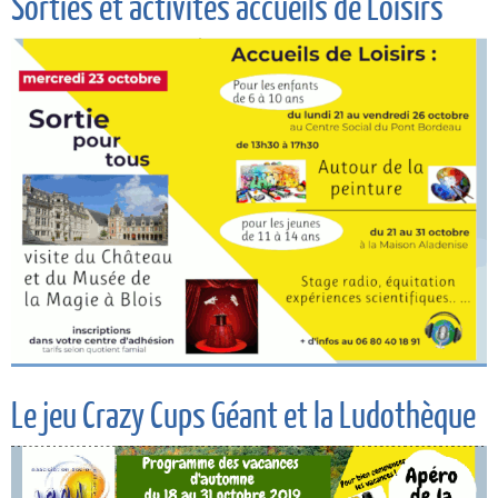
Sorties et activités accueils de Loisirs
Le jeu Crazy Cups Géant et la Ludothèque