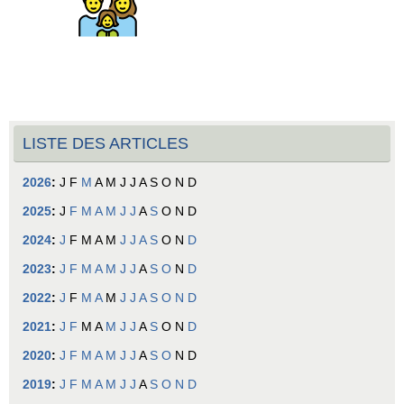
LISTE DES ARTICLES
2026
:
J
F
M
A
M
J
J
A
S
O
N
D
2025
:
J
F
M
A
M
J
J
A
S
O
N
D
2024
:
J
F
M
A
M
J
J
A
S
O
N
D
2023
:
J
F
M
A
M
J
J
A
S
O
N
D
2022
:
J
F
M
A
M
J
J
A
S
O
N
D
2021
:
J
F
M
A
M
J
J
A
S
O
N
D
2020
:
J
F
M
A
M
J
J
A
S
O
N
D
2019
:
J
F
M
A
M
J
J
A
S
O
N
D