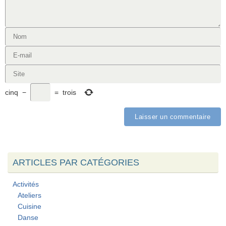
cinq
−
=
trois
ARTICLES PAR CATÉGORIES
Activités
Ateliers
Cuisine
Danse