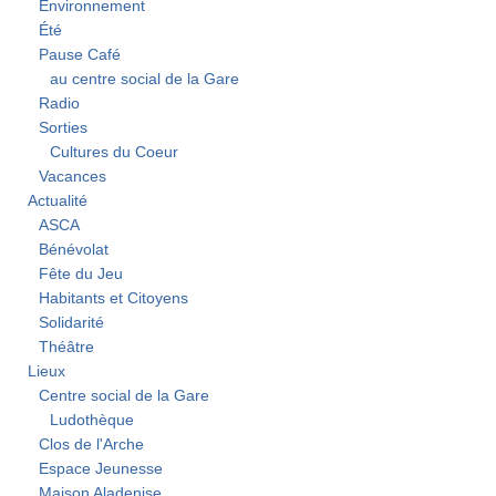
Environnement
Été
Pause Café
au centre social de la Gare
Radio
Sorties
Cultures du Coeur
Vacances
Actualité
ASCA
Bénévolat
Fête du Jeu
Habitants et Citoyens
Solidarité
Théâtre
Lieux
Centre social de la Gare
Ludothèque
Clos de l'Arche
Espace Jeunesse
Maison Aladenise