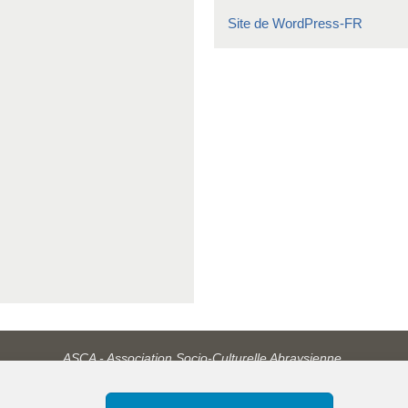
Site de WordPress-FR
ASCA - Association Socio-Culturelle Abraysienne.