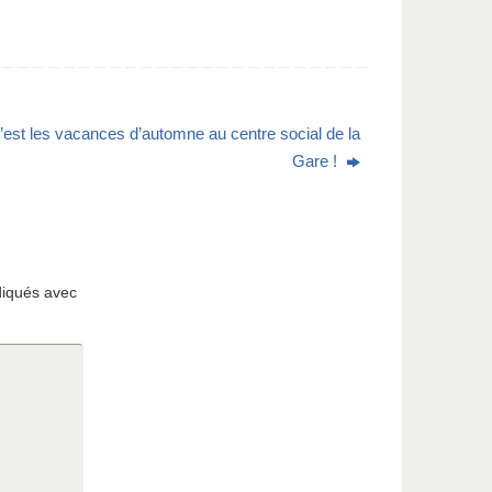
’est les vacances d’automne au centre social de la
Gare !
diqués avec