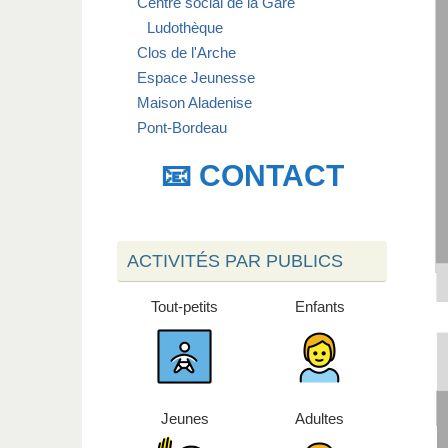
Centre social de la Gare
Ludothèque
Clos de l'Arche
Espace Jeunesse
Maison Aladenise
Pont-Bordeau
📧 CONTACT
ACTIVITÉS PAR PUBLICS
Tout-petits
Enfants
Jeunes
Adultes