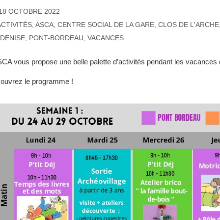
18 OCTOBRE 2022
ACTIVITÉS
,
ASCA
,
CENTRE SOCIAL DE LA GARE
,
CLOS DE L'ARCHE
DENISE
,
PONT-BORDEAU
,
VACANCES
SCA vous propose une belle palette d’activités pendant les vacances
ouvrez le programme !