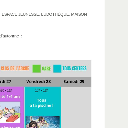
,
ESPACE JEUNESSE
,
LUDOTHÈQUE
,
MAISON
 d’automne :