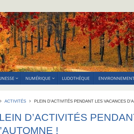
EUNESSE
NUMÉRIQUE
LUDOTHÈQUE
ENVIRONNEMEN
ACCUEIL
ACTIVITÉS
PLEIN D’ACTIVITÉS PENDANT LES VACANCES D’
LEIN D’ACTIVITÉS PENDA
’AUTOMNE !