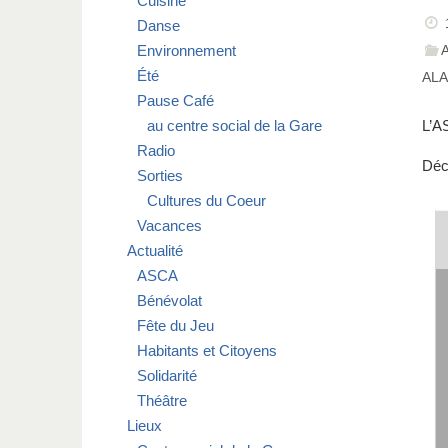
Cuisine
Danse
Environnement
Été
ALA
Pause Café
L’A
au centre social de la Gare
Radio
Déc
Sorties
Cultures du Coeur
Vacances
Actualité
ASCA
Bénévolat
Fête du Jeu
Habitants et Citoyens
Solidarité
Théâtre
Lieux