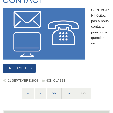
CONTACTS
N’hésitez
pas à nous
contacter
pour toute
question
ou…
LIRE LA SUITE
11 SEPTEMBRE 2008
NON CLASSÉ
«
‹
56
57
58