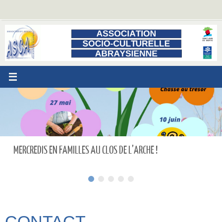
Passer
au
contenu
MERCREDIS EN FAMILLES AU CLOS DE L’ARCHE !
CONTACT