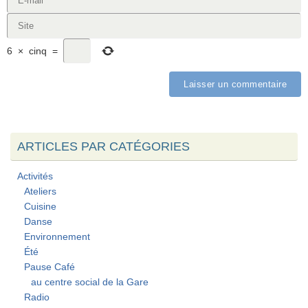
6
×
cinq
=
ARTICLES PAR CATÉGORIES
Activités
Ateliers
Cuisine
Danse
Environnement
Été
Pause Café
au centre social de la Gare
Radio