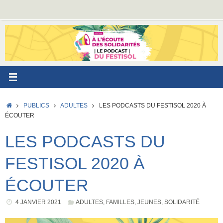
Passer
au
contenu
ACCUEIL
PUBLICS
ADULTES
LES PODCASTS DU FESTISOL 2020 À
ÉCOUTER
LES PODCASTS DU
FESTISOL 2020 À
ÉCOUTER
4 JANVIER 2021
ADULTES
,
FAMILLES
,
JEUNES
,
SOLIDARITÉ