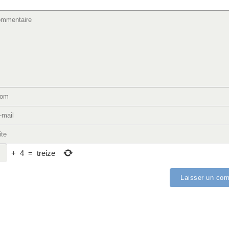
+
4
=
treize