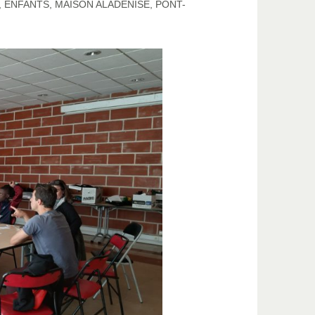
,
ENFANTS
,
MAISON ALADENISE
,
PONT-