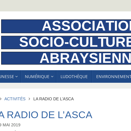
EUNESSE
NUMÉRIQUE
LUDOTHÈQUE
ENVIRONNEMEN
ACCUEIL
ACTIVITÉS
LA RADIO DE L’ASCA
A RADIO DE L’ASCA
9 MAI 2019