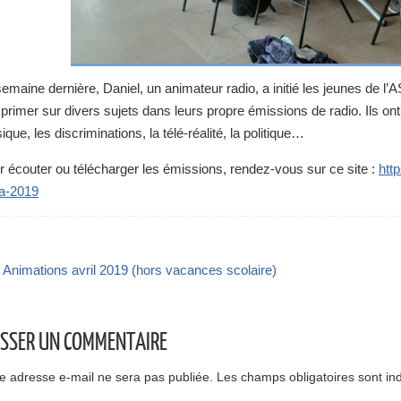
emaine dernière, Daniel, un animateur radio, a initié les jeunes de l’A
primer sur divers sujets dans leurs propre émissions de radio. Ils o
que, les discriminations, la télé-réalité, la politique…
r écouter ou télécharger les émissions, rendez-vous sur ce site :
htt
a-2019
Animations avril 2019 (hors vacances scolaire)
ISSER UN COMMENTAIRE
e adresse e-mail ne sera pas publiée.
Les champs obligatoires sont in