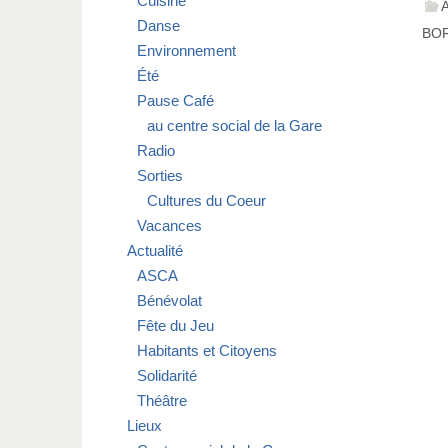
Cuisine
Danse
BO
Environnement
Été
Pause Café
au centre social de la Gare
Radio
Sorties
Cultures du Coeur
Vacances
Actualité
ASCA
Bénévolat
Fête du Jeu
Habitants et Citoyens
Solidarité
Théâtre
Lieux