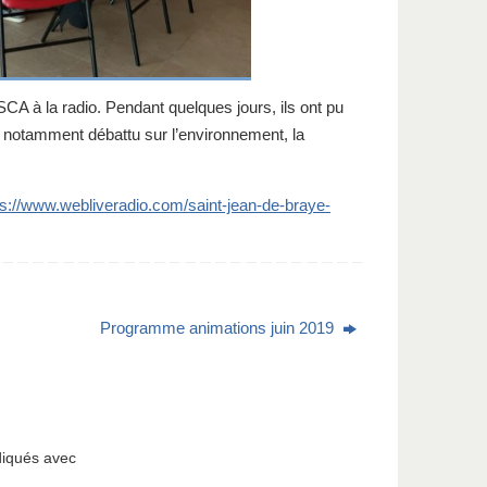
SCA à la radio. Pendant quelques jours, ils ont pu
nt notamment débattu sur l’environnement, la
ps://www.webliveradio.com/saint-jean-de-braye-
Programme animations juin 2019
diqués avec