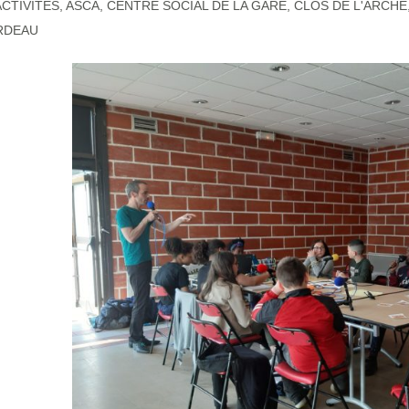
ACTIVITÉS
,
ASCA
,
CENTRE SOCIAL DE LA GARE
,
CLOS DE L'ARCHE
RDEAU