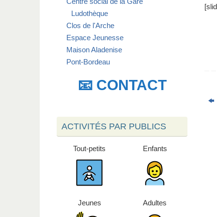
Centre social de la Gare
[sl
Ludothèque
Clos de l'Arche
Espace Jeunesse
Maison Aladenise
Pont-Bordeau
📧 CONTACT
ACTIVITÉS PAR PUBLICS
Tout-petits
Enfants
Jeunes
Adultes