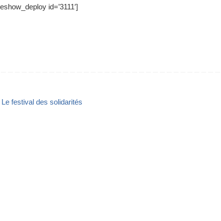
ideshow_deploy id=’3111′]
Le festival des solidarités