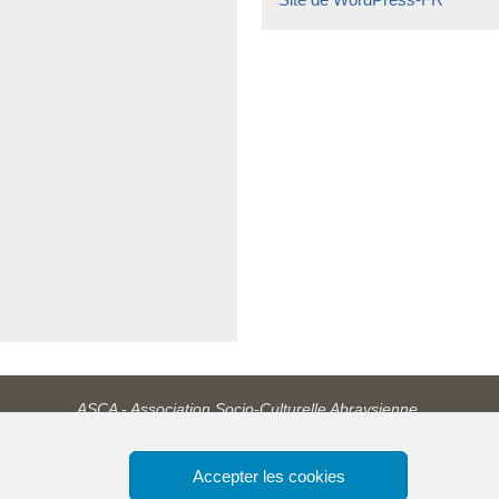
ASCA - Association Socio-Culturelle Abraysienne.
Accepter les cookies