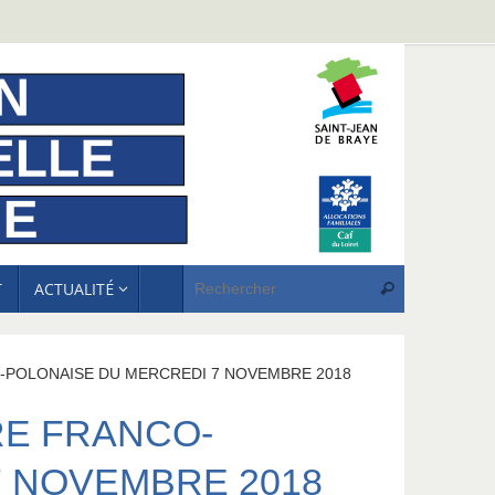
Recherche p
T
ACTUALITÉ
Rechercher
POLONAISE DU MERCREDI 7 NOVEMBRE 2018
E FRANCO-
7 NOVEMBRE 2018