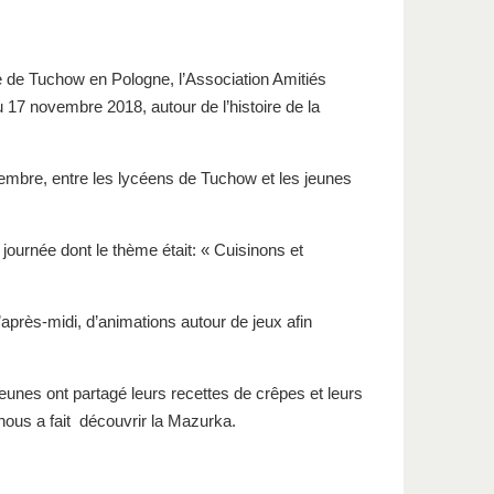
le de Tuchow en Pologne, l’Association Amitiés
 17 novembre 2018, autour de l’histoire de la
vembre, entre les lycéens de Tuchow et les jeunes
journée dont le thème était: « Cuisinons et
après-midi, d’animations autour de jeux afin
 jeunes ont partagé leurs recettes de crêpes et leurs
 nous a fait découvrir la Mazurka.