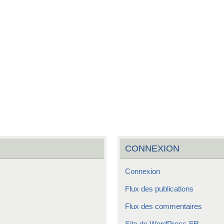
CONNEXION
Connexion
Flux des publications
Flux des commentaires
Site de WordPress-FR