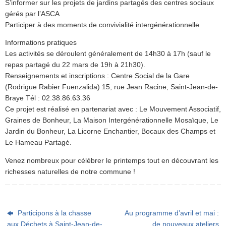
S’informer sur les projets de jardins partagés des centres sociaux
gérés par l’ASCA
Participer à des moments de convivialité intergénérationnelle
Informations pratiques
Les activités se déroulent généralement de 14h30 à 17h (sauf le
repas partagé du 22 mars de 19h à 21h30).
Renseignements et inscriptions : Centre Social de la Gare
(Rodrigue Rabier Fuenzalida) 15, rue Jean Racine, Saint-Jean-de-
Braye Tél : 02.38.86.63.36
Ce projet est réalisé en partenariat avec : Le Mouvement Associatif,
Graines de Bonheur, La Maison Intergénérationnelle Mosaïque, Le
Jardin du Bonheur, La Licorne Enchantier, Bocaux des Champs et
Le Hameau Partagé.
Venez nombreux pour célébrer le printemps tout en découvrant les
richesses naturelles de notre commune !
Participons à la chasse
Au programme d’avril et mai :
aux Déchets à Saint-Jean-de-
de nouveaux ateliers