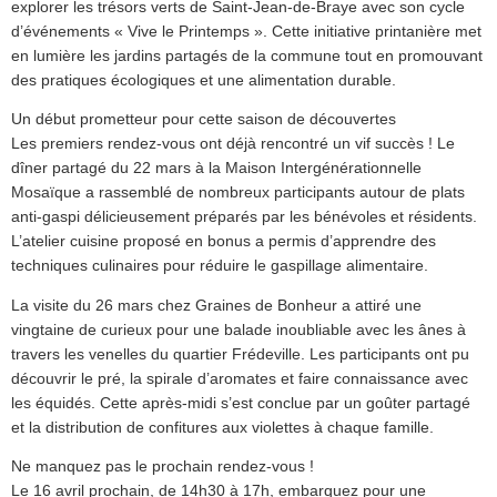
explorer les trésors verts de Saint-Jean-de-Braye avec son cycle
d’événements « Vive le Printemps ». Cette initiative printanière met
en lumière les jardins partagés de la commune tout en promouvant
des pratiques écologiques et une alimentation durable.
Un début prometteur pour cette saison de découvertes
Les premiers rendez-vous ont déjà rencontré un vif succès ! Le
dîner partagé du 22 mars à la Maison Intergénérationnelle
Mosaïque a rassemblé de nombreux participants autour de plats
anti-gaspi délicieusement préparés par les bénévoles et résidents.
L’atelier cuisine proposé en bonus a permis d’apprendre des
techniques culinaires pour réduire le gaspillage alimentaire.
La visite du 26 mars chez Graines de Bonheur a attiré une
vingtaine de curieux pour une balade inoubliable avec les ânes à
travers les venelles du quartier Frédeville. Les participants ont pu
découvrir le pré, la spirale d’aromates et faire connaissance avec
les équidés. Cette après-midi s’est conclue par un goûter partagé
et la distribution de confitures aux violettes à chaque famille.
Ne manquez pas le prochain rendez-vous !
Le 16 avril prochain, de 14h30 à 17h, embarquez pour une