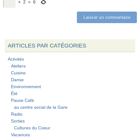
×
2
=
6
ARTICLES PAR CATÉGORIES
Activités
Ateliers
Cuisine
Danse
Environnement
Été
Pause Café
au centre social de la Gare
Radio
Sorties
Cultures du Coeur
Vacances