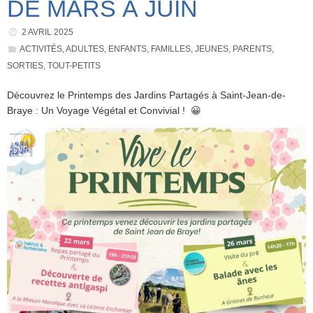
DE MARS À JUIN
2 AVRIL 2025
ACTIVITÉS
,
ADULTES
,
ENFANTS
,
FAMILLES
,
JEUNES
,
PARENTS
,
SORTIES
,
TOUT-PETITS
Découvrez le Printemps des Jardins Partagés à Saint-Jean-de-
Braye : Un Voyage Végétal et Convivial ! 😀