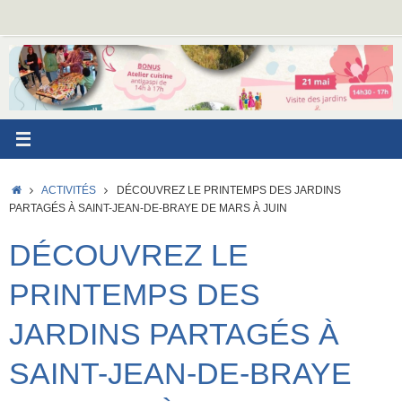
Passer
au
contenu
ACCUEIL
ACTIVITÉS
DÉCOUVREZ LE PRINTEMPS DES JARDINS
PARTAGÉS À SAINT-JEAN-DE-BRAYE DE MARS À JUIN
DÉCOUVREZ LE
PRINTEMPS DES
JARDINS PARTAGÉS À
SAINT-JEAN-DE-BRAYE