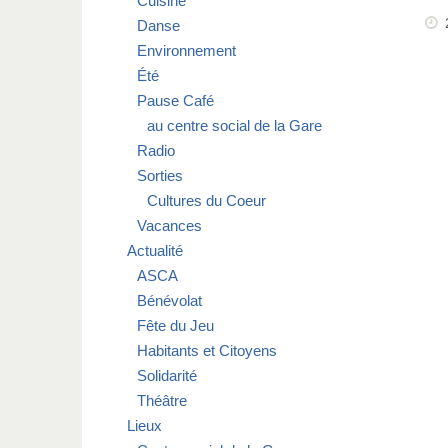
Cuisine
Danse
Environnement
Été
Pause Café
au centre social de la Gare
Radio
Sorties
Cultures du Coeur
Vacances
Actualité
ASCA
Bénévolat
Fête du Jeu
Habitants et Citoyens
Solidarité
Théâtre
Lieux