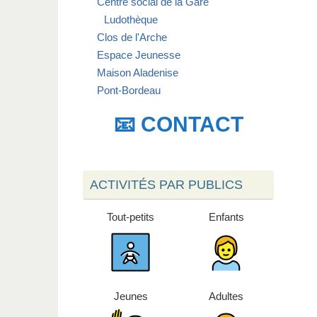
Centre social de la Gare
Ludothèque
Clos de l'Arche
Espace Jeunesse
Maison Aladenise
Pont-Bordeau
📧 CONTACT
ACTIVITÉS PAR PUBLICS
Tout-petits
Enfants
Jeunes
Adultes