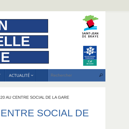
Recherche p
T
ACTUALITÉ
Rechercher
020 AU CENTRE SOCIAL DE LA GARE
CENTRE SOCIAL DE