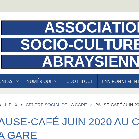
EUNESSE
NUMÉRIQUE
LUDOTHÈQUE
ENVIRONNEMEN
ACCUEIL
LIEUX
CENTRE SOCIAL DE LA GARE
PAUSE-CAFÉ JUIN 2
AUSE-CAFÉ JUIN 2020 AU 
A GARE