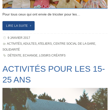
Pour tous ceux qui ont envie de tricoter pour les…
LIRE LA SUITE
9 JANVIER 2017
ACTIVITÉS
,
ADULTES
,
ATELIERS
,
CENTRE SOCIAL DE LA GARE
,
SOLIDARITÉ
DÉTENTE
,
ECHANGE
,
LOISIRS CRÉATIFS
ACTIVITÉS POUR LES 15-
25 ANS