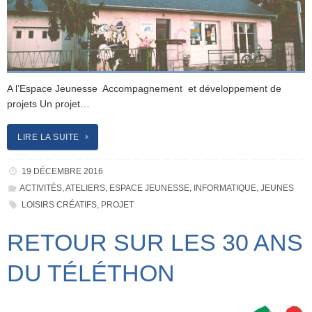
A l’Espace Jeunesse Accompagnement et développement de
projets Un projet…
LIRE LA SUITE
19 DÉCEMBRE 2016
ACTIVITÉS
,
ATELIERS
,
ESPACE JEUNESSE
,
INFORMATIQUE
,
JEUNES
LOISIRS CRÉATIFS
,
PROJET
RETOUR SUR LES 30 ANS
DU TÉLÉTHON