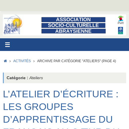
Passer
au
contenu
ACCUEIL
ACTIVITÉS
ARCHIVE PAR CATÉGORIE "ATELIERS"
(PAGE 4)
Catégorie :
Ateliers
L’ATELIER D’ÉCRITURE :
LES GROUPES
D’APPRENTISSAGE DU