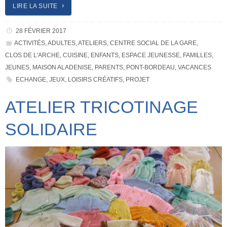
LIRE LA SUITE
28 FÉVRIER 2017
ACTIVITÉS
,
ADULTES
,
ATELIERS
,
CENTRE SOCIAL DE LA GARE
,
CLOS DE L'ARCHE
,
CUISINE
,
ENFANTS
,
ESPACE JEUNESSE
,
FAMILLES
,
JEUNES
,
MAISON ALADENISE
,
PARENTS
,
PONT-BORDEAU
,
VACANCES
ECHANGE
,
JEUX
,
LOISIRS CRÉATIFS
,
PROJET
ATELIER TRICOTINAGE
SOLIDAIRE