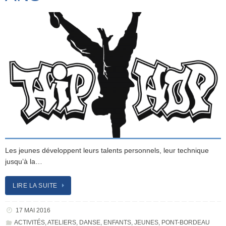
Les jeunes développent leurs talents personnels, leur technique
jusqu’à la…
LIRE LA SUITE
17 MAI 2016
ACTIVITÉS
,
ATELIERS
,
DANSE
,
ENFANTS
,
JEUNES
,
PONT-BORDEAU