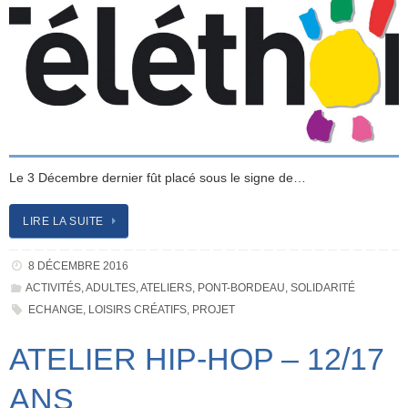
Le 3 Décembre dernier fût placé sous le signe de…
LIRE LA SUITE
8 DÉCEMBRE 2016
ACTIVITÉS
,
ADULTES
,
ATELIERS
,
PONT-BORDEAU
,
SOLIDARITÉ
ECHANGE
,
LOISIRS CRÉATIFS
,
PROJET
ATELIER HIP-HOP – 12/17
ANS