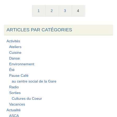
1
2
3
4
ARTICLES PAR CATÉGORIES
Activités
Ateliers
Cuisine
Danse
Environnement
Été
Pause Café
au centre social de la Gare
Radio
Sorties
Cultures du Coeur
Vacances
Actualité
ASCA