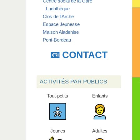
Centre social de la Gare
Ludothèque
Clos de l'Arche
Espace Jeunesse
Maison Aladenise
Pont-Bordeau
📧 CONTACT
ACTIVITÉS PAR PUBLICS
Tout-petits
Enfants
Jeunes
Adultes