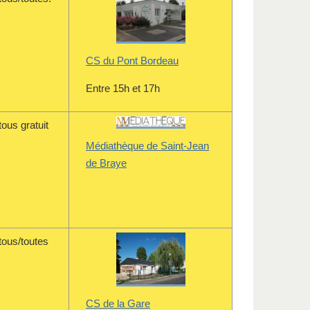
CS du Pont Bordeau
Entre 15h et 17h
tous gratuit
Médiathèque de Saint-Jean
de Braye
tous/toutes
CS de la Gare