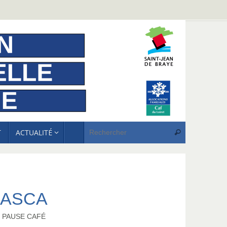
Recherche p
T
ACTUALITÉ
Rechercher
’ASCA
,
PAUSE CAFÉ