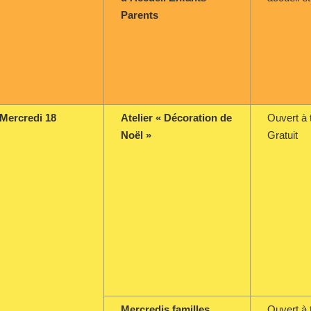
Parents
Mercredi 18
Atelier « Décoration de
Ouvert à 
Noël »
Gratuit
Mercredis familles
Ouvert à 