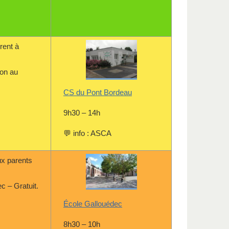
rent à
ion au
CS du Pont Bordeau
9h30 – 14h
💬 info : ASCA
x parents
c – Gratuit.
École Gallouédec
8h30 – 10h