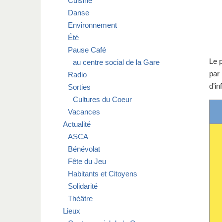
Cuisine
Danse
Environnement
Été
Pause Café
Le 
au centre social de la Gare
par 
Radio
d’in
Sorties
Cultures du Coeur
Vacances
Actualité
ASCA
Bénévolat
Fête du Jeu
Habitants et Citoyens
Solidarité
Théâtre
Lieux