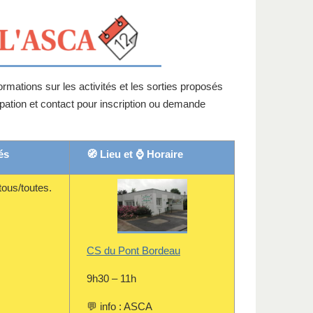
ations sur les activités et les sorties proposés
cipation et contact pour inscription ou demande
és
🧭 Lieu et ⌚ Horaire
tous/toutes.
CS du Pont Bordeau
9h30 – 11h
💬 info : ASCA